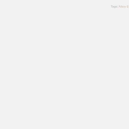
Tags:
Allary E