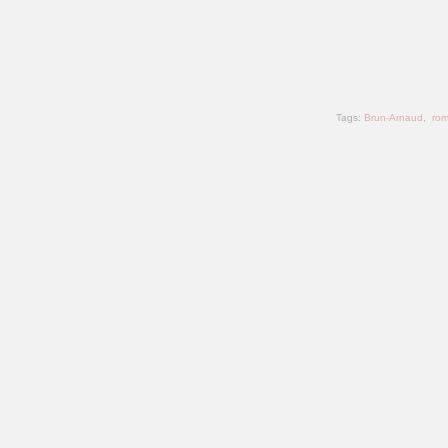
Tags:
Brun-Arnaud
,
ro