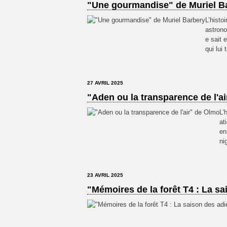
"Une gourmandise" de Muriel B
L’histo
astrono
e sait 
qui lui 
27 AVRIL 2025
"Aden ou la transparence de l'a
L’
at
en
ni
23 AVRIL 2025
"Mémoires de la forêt T4 : La s