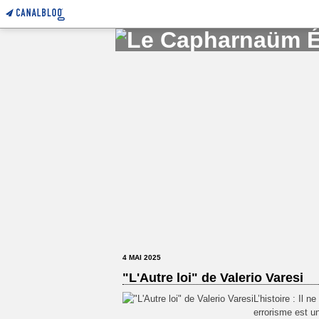
4 MAI 2025
"L'Autre loi" de Valerio Varesi
L’histoire : Il n
errorisme est u