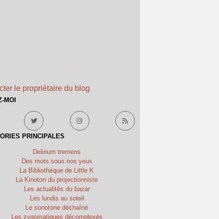
ter le propriétaire du blog
Z-MOI
ORIES PRINCIPALES
Delirium tremens
Des mots sous nos yeux
La Bibliothèque de Little K
La Kinoton du projectionniste
Les actualités du bazar
Les lundis au soleil
Le sonotone déchaîné
Les zygomatiques décomplexés