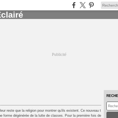
Publicité
RECH
e leur reste que la religion pour montrer qu'ils existent. Ce nouveau t
ne forme dégénérée de la lutte de classes. Pour la première fois de