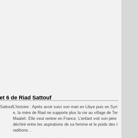
et 6 de Riad Sattouf
L’histoire : Après avoir suivi son mari en Libye puis en Syri
e, la mère de Riad ne supporte plus la vie au village de Ter
Maaleh. Elle veut rentrer en France. L'enfant voit son père
déchiré entre les aspirations de sa femme et le poids des t
raditions...