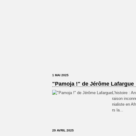
1 MAI 2025
"Pamoja !" de Jérôme Lafargue
L’histoire : 
raison inconn
nialiste en Af
rs la...
29 AVRIL 2025