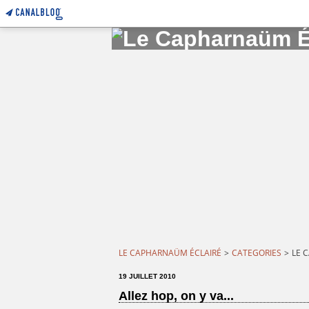
LE CAPHARNAÜM ÉCLAIRÉ
>
CATEGORIES
>
LE 
19 JUILLET 2010
Allez hop, on y va...