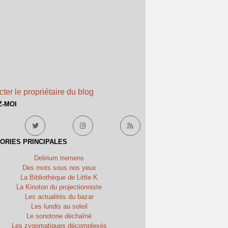
ter le propriétaire du blog
Z-MOI
ORIES PRINCIPALES
Delirium tremens
Des mots sous nos yeux
La Bibliothèque de Little K
La Kinoton du projectionniste
Les actualités du bazar
Les lundis au soleil
Le sonotone déchaîné
Les zygomatiques décomplexés