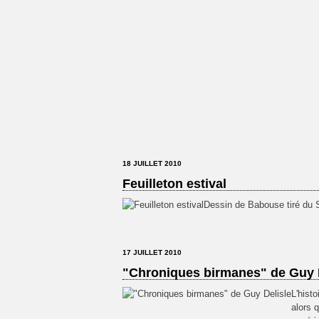
18 JUILLET 2010
Feuilleton estival
Dessin de Babouse tiré du S
17 JUILLET 2010
"Chroniques birmanes" de Guy 
L'hist
alors 