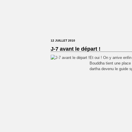
12 JUILLET 2010
J-7 avant le départ !
Et oui ! On y arrive enfi
Bouddha tient une place p
dartha devenu le guide sp