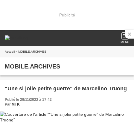
Publicité
MENU
Accueil
» MOBILE.ARCHIVES
MOBILE.ARCHIVES
"Une si jolie petite guerre" de Marcelino Truong
Publié le 29/11/2022 à 17:42
Par
Mr K