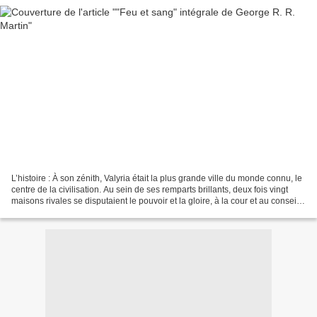
L’histoire : À son zénith, Valyria était la plus grande ville du monde connu, le
centre de la civilisation. Au sein de ses remparts brillants, deux fois vingt
maisons rivales se disputaient le pouvoir et la gloire, à la cour et au conseil,
s'élevant et...