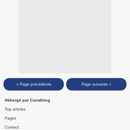
< Page précédente
Page suivante >
Hébergé par Canalblog
Top articles
Pages
Contact