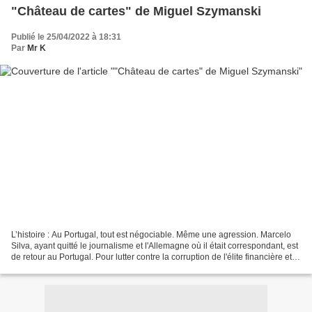
"Château de cartes" de Miguel Szymanski
Publié le 25/04/2022 à 18:31
Par
Mr K
L’histoire : Au Portugal, tout est négociable. Même une agression. Marcelo
Silva, ayant quitté le journalisme et l'Allemagne où il était correspondant, est
de retour au Portugal. Pour lutter contre la corruption de l'élite financière et
politique qui...