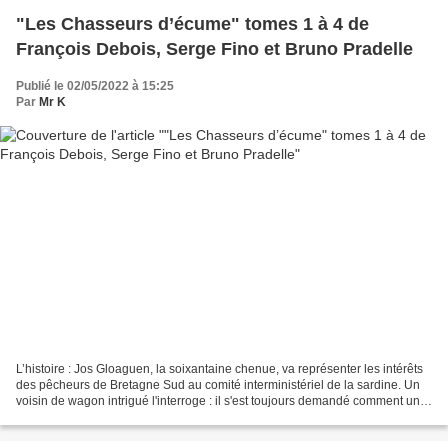
"Les Chasseurs d’écume" tomes 1 à 4 de
François Debois, Serge Fino et Bruno Pradelle
Publié le 02/05/2022 à 15:25
Par
Mr K
L’histoire : Jos Gloaguen, la soixantaine chenue, va représenter les intérêts
des pêcheurs de Bretagne Sud au comité interministériel de la sardine. Un
voisin de wagon intrigué l'interroge : il s'est toujours demandé comment un si
petit poisson peut susciter...