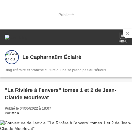
Publicité
MENU
Le Capharnaüm Éclairé
Blog littéraire et branché culture qui ne se prend pas au sérieux.
"La Rivière à l’envers" tomes 1 et 2 de Jean-
Claude Mourlevat
Publié le 04/05/2022 à 18:07
Par
Mr K