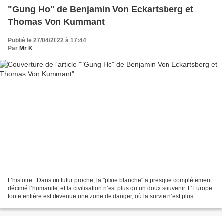
"Gung Ho" de Benjamin Von Eckartsberg et
Thomas Von Kummant
Publié le 27/04/2022 à 17:44
Par
Mr K
L’histoire : Dans un futur proche, la "plaie blanche" a presque complètement
décimé l’humanité, et la civilisation n’est plus qu’un doux souvenir. L’Europe
toute entière est devenue une zone de danger, où la survie n’est plus
possible qu’à l’intérieur...