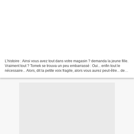
L’histoire : Ainsi vous avez tout dans votre magasin ? demanda la jeune fille.
Vraiment tout ? Tomek se trouva un peu embarrassé : Oui... enfin tout le
nécessaire... Alors, dit la petite voix fragile, alors vous aurez peut-être... de
l'eau de la rivière...