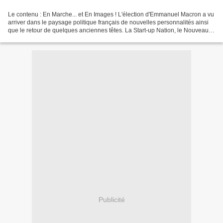
Le contenu : En Marche... et En Images ! L'élection d'Emmanuel Macron a vu
arriver dans le paysage politique français de nouvelles personnalités ainsi
que le retour de quelques anciennes têtes. La Start-up Nation, le Nouveau
Monde de Macron, ne fait pas...
Publicité