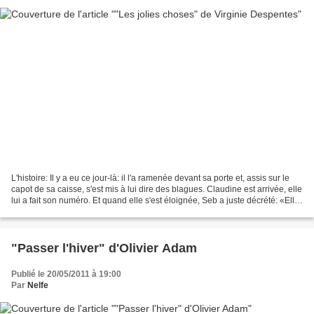
L'histoire: Il y a eu ce jour-là: il l'a ramenée devant sa porte et, assis sur le
capot de sa caisse, s'est mis à lui dire des blagues. Claudine est arrivée, elle
lui a fait son numéro. Et quand elle s'est éloignée, Seb a juste décrété: «Elle
est drôlement...
"Passer l'hiver" d'Olivier Adam
Publié le 20/05/2011 à 19:00
Par
Nelfe