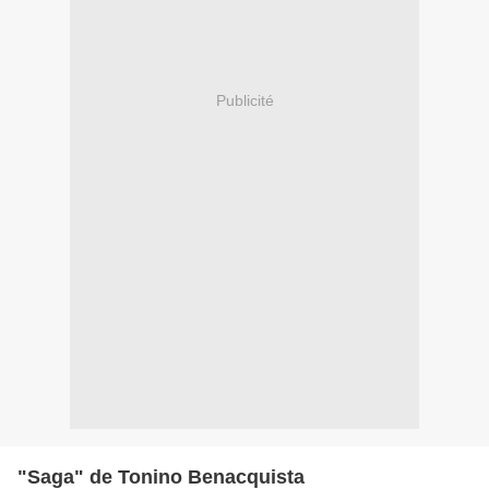
Publicité
"Saga" de Tonino Benacquista