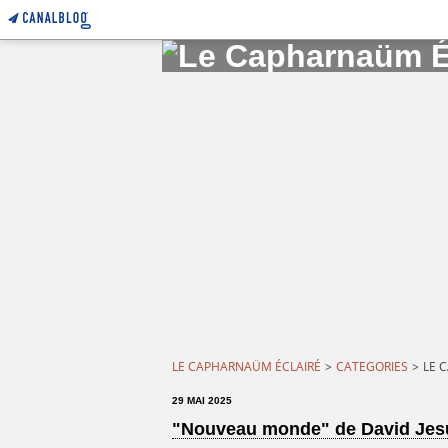
LE CAPHARNAÜM ÉCLAIRÉ
>
CATEGORIES
>
LE 
29 MAI 2025
"Nouveau monde" de David Jesu