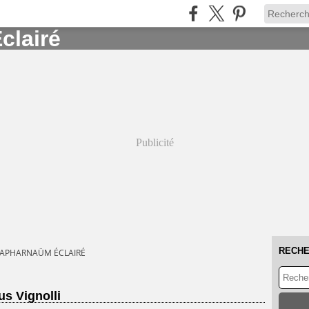
Publicité
RECH
CAPHARNAÜM ÉCLAIRÉ
s Vignolli