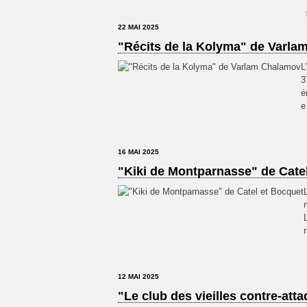
22 MAI 2025
"Récits de la Kolyma" de Varl
L
3
é
e
16 MAI 2025
"Kiki de Montparnasse" de Cate
12 MAI 2025
"Le club des vieilles contre-at