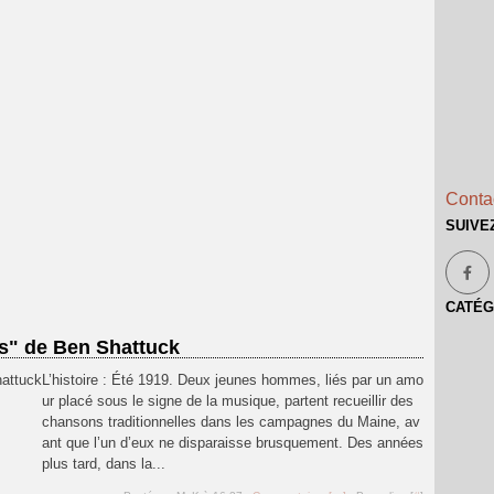
Contac
SUIVE
CATÉG
ns" de Ben Shattuck
L’histoire : Été 1919. Deux jeunes hommes, liés par un amo
ur placé sous le signe de la musique, partent recueillir des
chansons traditionnelles dans les campagnes du Maine, av
ant que l’un d’eux ne disparaisse brusquement. Des années
plus tard, dans la...