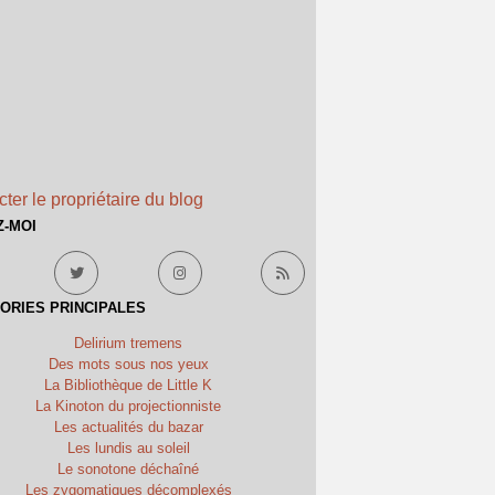
ter le propriétaire du blog
Z-MOI
ORIES PRINCIPALES
Delirium tremens
Des mots sous nos yeux
La Bibliothèque de Little K
La Kinoton du projectionniste
Les actualités du bazar
Les lundis au soleil
Le sonotone déchaîné
Les zygomatiques décomplexés