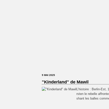
9 MAI 2025
"Kinderland" de Mawil
L’histoire : Berlin-Est, 
rsten le rebelle affro
shant les balles comme s