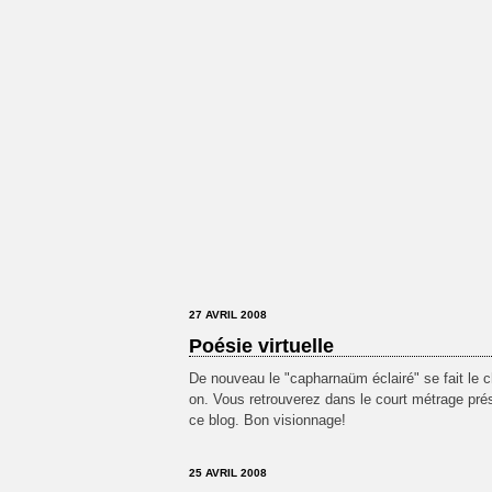
27 AVRIL 2008
Poésie virtuelle
De nouveau le "capharnaüm éclairé" se fait le c
on. Vous retrouverez dans le court métrage pré
ce blog. Bon visionnage!
25 AVRIL 2008