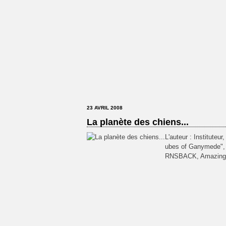
23 AVRIL 2008
La planète des chiens...
L'auteur : Instituteu
ubes of Ganymede", 
RNSBACK, Amazing Sto