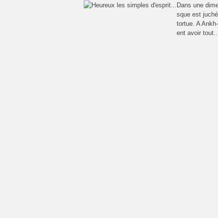
Dans une dimen
sque est juché
tortue. A Ankh
ent avoir tout..