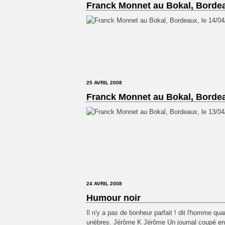
Franck Monnet au Bokal, Bordea
25 AVRIL 2008
Franck Monnet au Bokal, Bordea
24 AVRIL 2008
Humour noir
Il n'y a pas de bonheur parfait ! dit l'homme qu
unèbres. Jérôme K Jérôme Un journal coupé e