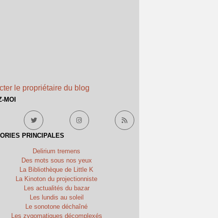
ter le propriétaire du blog
Z-MOI
ORIES PRINCIPALES
Delirium tremens
Des mots sous nos yeux
La Bibliothèque de Little K
La Kinoton du projectionniste
Les actualités du bazar
Les lundis au soleil
Le sonotone déchaîné
Les zygomatiques décomplexés