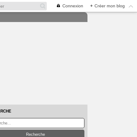
Connexion
+
Créer mon blog
ERCHE