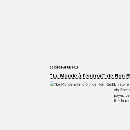
15 DÉCEMBRE 2019
"Le Monde à l'endroit" de Ron 
L’histoir
vis Shelto
payer. Le
iller la r