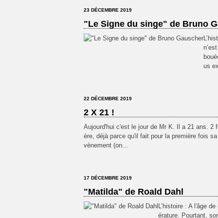
23 DÉCEMBRE 2019
"Le Signe du singe" de Bruno 
L’his
n’est
bouée
us ex
22 DÉCEMBRE 2019
2 X 21 !
Aujourd'hui c'est le jour de Mr K. Il a 21 ans. 2
ère, déjà parce qu'il fait pour la première fois sa
vènement (on...
17 DÉCEMBRE 2019
"Matilda" de Roald Dahl
L’histoire : A l'âge de
érature. Pourtant, son