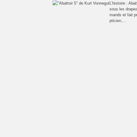
L’histoire : Aba
sous les drapea
mands et fait p
pticien,...