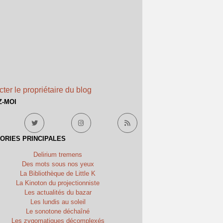
ter le propriétaire du blog
Z-MOI
ORIES PRINCIPALES
Delirium tremens
Des mots sous nos yeux
La Bibliothèque de Little K
La Kinoton du projectionniste
Les actualités du bazar
Les lundis au soleil
Le sonotone déchaîné
Les zygomatiques décomplexés