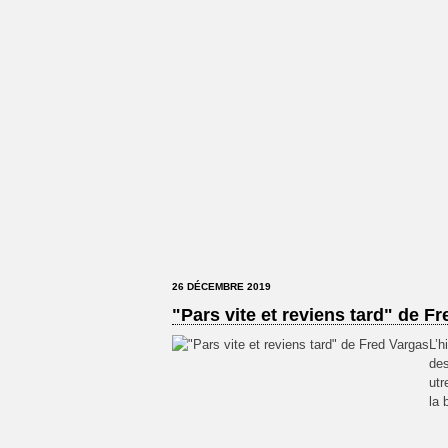
26 DÉCEMBRE 2019
"Pars vite et reviens tard" de F
L’h
des
utr
la 