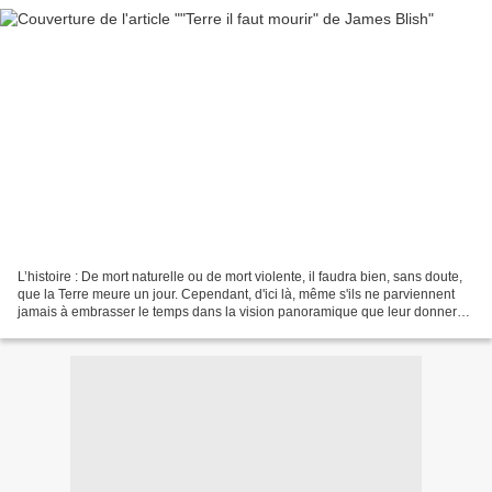
L’histoire : De mort naturelle ou de mort violente, il faudra bien, sans doute,
que la Terre meure un jour. Cependant, d'ici là, même s'ils ne parviennent
jamais à embrasser le temps dans la vision panoramique que leur donnerait
l'omniscience, les hommes...