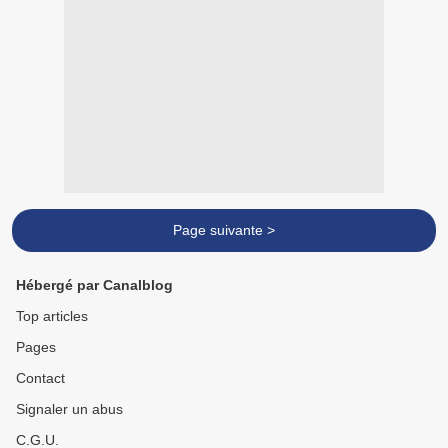
Page suivante >
Hébergé par Canalblog
Top articles
Pages
Contact
Signaler un abus
C.G.U.