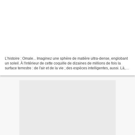
L’histoire : Omale... Imaginez une sphère de matière ultra-dense, englobant
un soleil. À l'intérieur de cette coquille de dizaines de millions de fois la
surface terrestre : de l'air et de la vie ; des espèces intelligentes, aussi. Là,
sous un soleil...