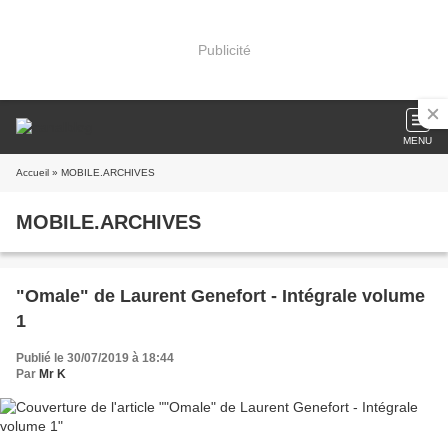
Publicité
MENU
Accueil
» MOBILE.ARCHIVES
MOBILE.ARCHIVES
"Omale" de Laurent Genefort - Intégrale volume
1
Publié le 30/07/2019 à 18:44
Par
Mr K