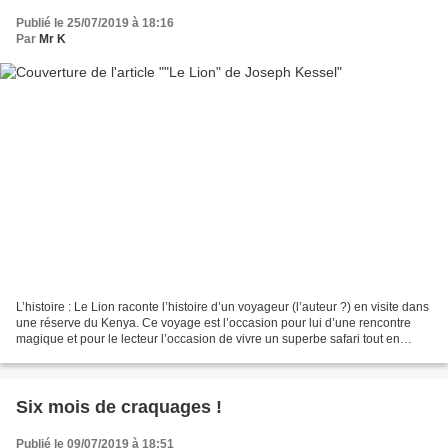
Publié le 25/07/2019 à 18:16
Par
Mr K
L’histoire : Le Lion raconte l’histoire d’un voyageur (l’auteur ?) en visite dans
une réserve du Kenya. Ce voyage est l’occasion pour lui d’une rencontre
magique et pour le lecteur l’occasion de vivre un superbe safari tout en
comprenant petit à petit...
Six mois de craquages !
Publié le 09/07/2019 à 18:51