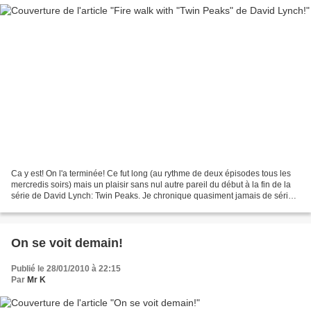
Ca y est! On l'a terminée! Ce fut long (au rythme de deux épisodes tous les
mercredis soirs) mais un plaisir sans nul autre pareil du début à la fin de la
série de David Lynch: Twin Peaks. Je chronique quasiment jamais de série
car je ne suis pas amateur...
On se voit demain!
Publié le 28/01/2010 à 22:15
Par
Mr K