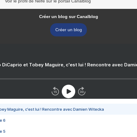
Voir le profil de Nelfe sur le portail Canalblog
Créer un blog sur Canalblog
Créer un blog
 DiCaprio et Tobey Maguire, c'est lui ! Rencontre avec Dam
bey Maguire, c'est lui ! Rencontre avec Damien Witecka
e 6
e 5