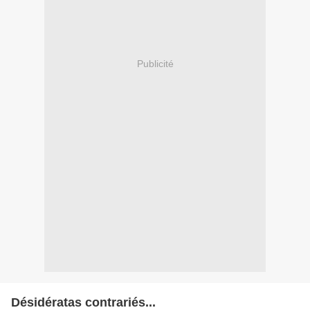
Publicité
Désidératas contrariés...