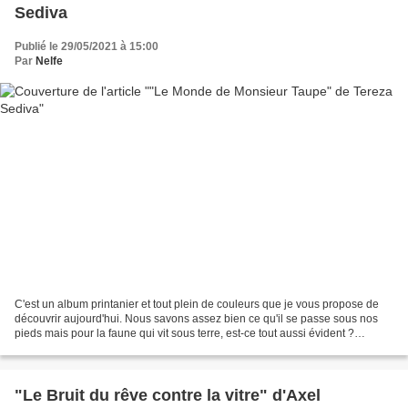
Sediva
Publié le 29/05/2021 à 15:00
Par
Nelfe
C'est un album printanier et tout plein de couleurs que je vous propose de
découvrir aujourd'hui. Nous savons assez bien ce qu'il se passe sous nos
pieds mais pour la faune qui vit sous terre, est-ce tout aussi évident ?
L'histoire : Monsieur Taupe vivait...
"Le Bruit du rêve contre la vitre" d'Axel