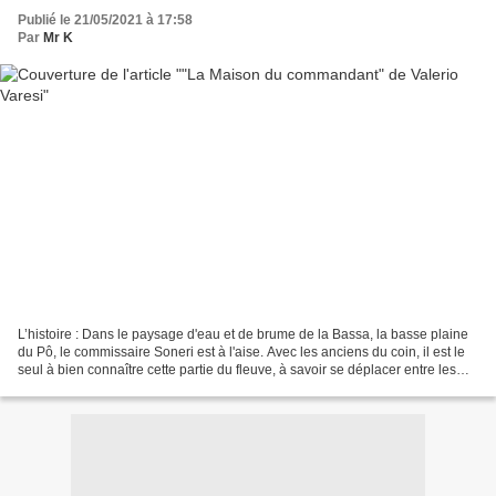
Publié le 21/05/2021 à 17:58
Par
Mr K
L’histoire : Dans le paysage d'eau et de brume de la Bassa, la basse plaine
du Pô, le commissaire Soneri est à l'aise. Avec les anciens du coin, il est le
seul à bien connaître cette partie du fleuve, à savoir se déplacer entre les
rives, les plaines...