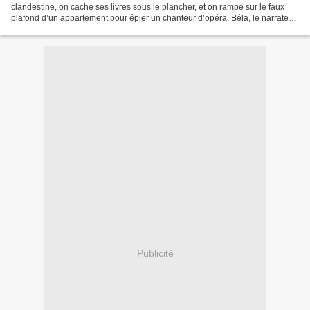
clandestine, on cache ses livres sous le plancher, et on rampe sur le faux
plafond d’un appartement pour épier un chanteur d’opéra. Béla, le narrateur
de ce roman à plusieurs temps,...
Publicité