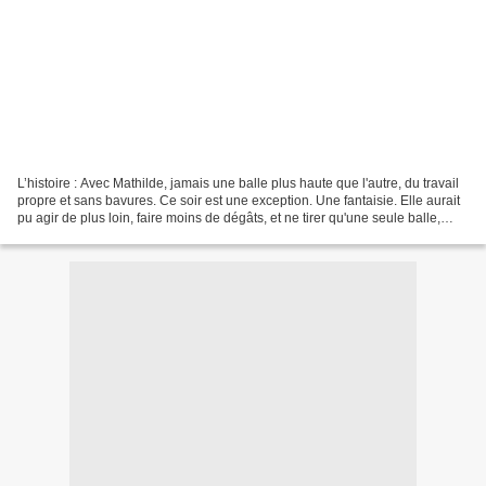
L’histoire : Avec Mathilde, jamais une balle plus haute que l'autre, du travail
propre et sans bavures. Ce soir est une exception. Une fantaisie. Elle aurait
pu agir de plus loin, faire moins de dégâts, et ne tirer qu'une seule balle,
bien sûr. Dans ce...