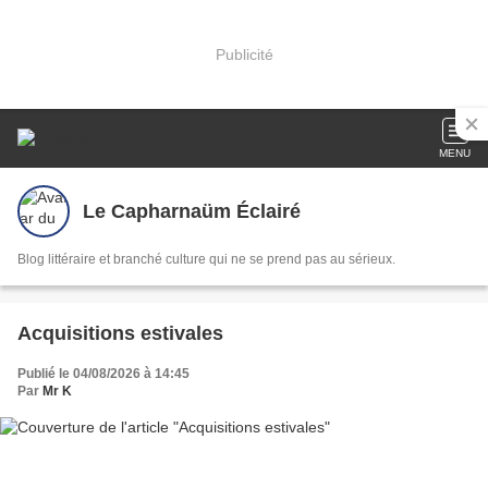
Publicité
MENU
Le Capharnaüm Éclairé
Blog littéraire et branché culture qui ne se prend pas au sérieux.
Acquisitions estivales
Publié le 04/08/2026 à 14:45
Par
Mr K