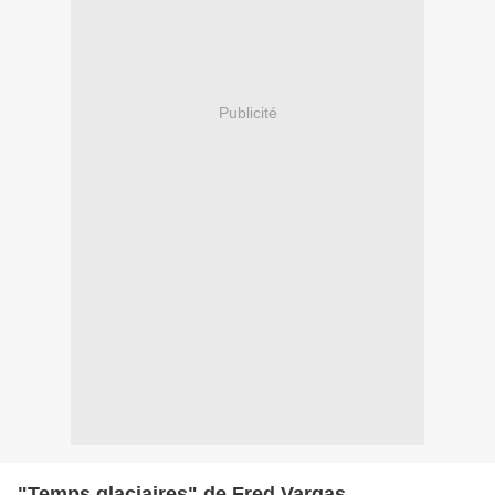
Publicité
"Temps glaciaires" de Fred Vargas