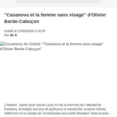
"Casanova et la femme sans visage" d'Olivier
Barde-Cabuçon
Publié le 21/06/2026 à 19:35
Par
Mr K
L’histoire : Après avoir sauvé Louis XV de la mort lors de l’attentat de
Damiens, et malgré son peu de goût pour la monarchie, le jeune Volnay
obtient du roi la charge de “commissaire aux morts étranges” dans la police