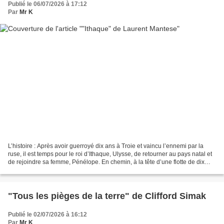
Publié le 06/07/2026 à 17:12
Par
Mr K
L’histoire : Après avoir guerroyé dix ans à Troie et vaincu l’ennemi par la
ruse, il est temps pour le roi d’Ithaque, Ulysse, de retourner au pays natal et
de rejoindre sa femme, Pénélope. En chemin, à la tête d’une flotte de dix
nefs, Ulysse donne ordre...
"Tous les pièges de la terre" de Clifford Simak
Publié le 02/07/2026 à 16:12
Par
Mr K