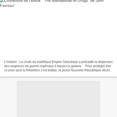
L’histoire : La chute du maléfique Empire Galactique a précipité la dispersion
des seigneurs de guerre impériaux à travers la galaxie… Pour protéger tout
ce pour quoi la Rébellion s’est battue, la jeune Nouvelle République décide
de faire appel au légendaire...