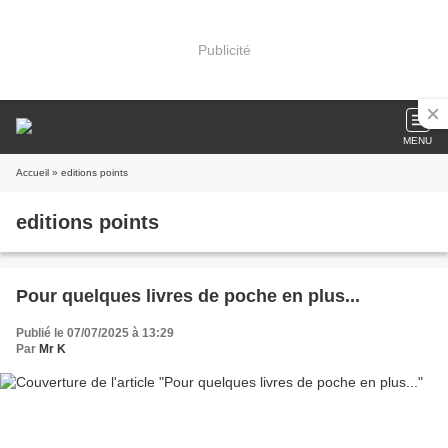
Publicité
MENU
Accueil
» editions points
editions points
Pour quelques livres de poche en plus...
Publié le 07/07/2025 à 13:29
Par
Mr K