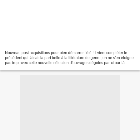
Nouveau post acquisitions pour bien démarrer l'été ! Il vient complèter le
précédent qui faisait la part belle à la littérature de genre, on ne s'en éloigne
pas trop avec cette nouvelle sélection d'ouvrages dégotés par-ci par-là
depuis plusieurs mois....