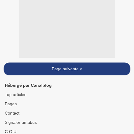
Page suivante >
Hébergé par Canalblog
Top articles
Pages
Contact
Signaler un abus
C.G.U.