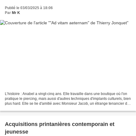
Publié le 03/03/2025 à 18:06
Par
Mr K
L’histoire : Anabel a vingt-cinq ans. Elle travaille dans une boutique où l'on
pratique le piercing, mais aussi d'autres techniques d'implants culturels, bien
plus hard. Elle se lie d'amitié avec Monsieur Jacob, un étrange tenancier de
magasin de Pompes...
Acquisitions printanières contemporain et
jeunesse