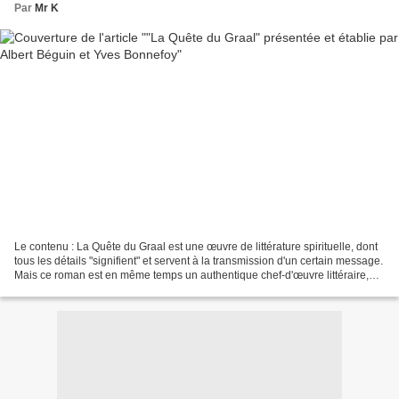
Par
Mr K
Le contenu : La Quête du Graal est une œuvre de littérature spirituelle, dont
tous les détails "signifient" et servent à la transmission d'un certain message.
Mais ce roman est en même temps un authentique chef-d'œuvre littéraire,
l'un des plus beaux...