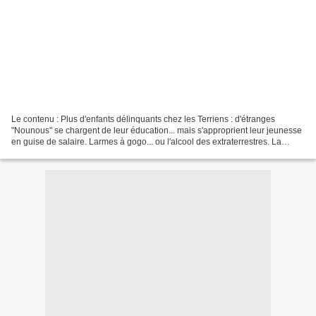
Le contenu : Plus d'enfants délinquants chez les Terriens : d'étranges
"Nounous" se chargent de leur éducation... mais s'approprient leur jeunesse
en guise de salaire. Larmes à gogo... ou l'alcool des extraterrestres. La
révélation des malheurs des autres...