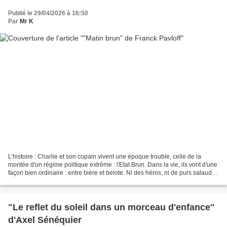
Publié le 29/04/2026 à 16:50
Par
Mr K
L’histoire : Charlie et son copain vivent une époque trouble, celle de la
montée d'un régime politique extrême : l'Etat Brun. Dans la vie, ils vont d'une
façon bien ordinaire : entre bière et belote. Ni des héros, ni de purs salauds.
Simplement, pour...
"Le reflet du soleil dans un morceau d'enfance"
d'Axel Sénéquier