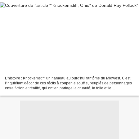
L’histoire : Knockemstiff, un hameau aujourd'hui fantôme du Midwest. C'est
l'inquiétant décor de ces récits à couper le souffle, peuplés de personnages
entre fiction et réalité, qui ont en partage la cruauté, la folie et le
désenchantement. Mais qu'ils...