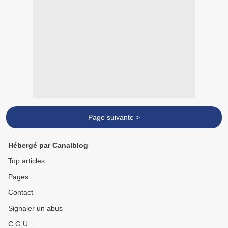
Page suivante >
Hébergé par Canalblog
Top articles
Pages
Contact
Signaler un abus
C.G.U.