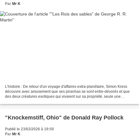
Par
Mr K
L’histoire : De retour d'un voyage d'affaires extra-planétaire, Simon Kress
découvre avec amusement que ses piranhas se sont entre-dévorés et que
des deux créatures exotiques qui vivaient sur sa propriété, seule une
subsiste. En quête de nouveaux familiers...
"Knockemstiff, Ohio" de Donald Ray Pollock
Publié le 23/02/2026 à 19:50
Par
Mr K