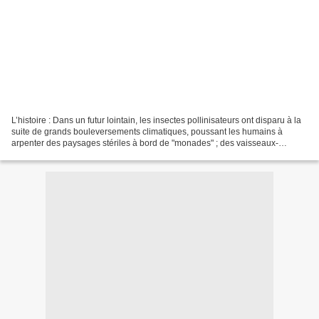
L’histoire : Dans un futur lointain, les insectes pollinisateurs ont disparu à la
suite de grands bouleversements climatiques, poussant les humains à
arpenter des paysages stériles à bord de "monades" ; des vaisseaux-
villages motorisés. C'est dans l'une...