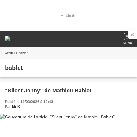
Publicité
MENU
Accueil
» bablet
bablet
"Silent Jenny" de Mathieu Bablet
Publié le 10/03/2026 à 10:43
Par
Mr K