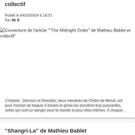
collectif
Publié le 04/10/2024 à 18:51
Par
Mr K
L’histoire : Johnson et Sheridan, deux membres de l'Ordre de Minuit, ont
pour mission de traquer à travers le globe les sorcières trop puissantes,
celles qui sont un danger pour le monde et pour elles-mêmes. À chaque
capture c'est la même chose : les...
"Shangri-La" de Mathieu Bablet