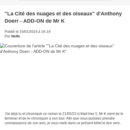
"La Cité des nuages et des oiseaux" d'Anthony
Doerr - ADD-ON de Mr K
Publié le 15/01/2024 à 16:19
Par
Nelfe
J'ai déjà lu et chroniqué ce roman le 21/05/23 (c'était hier !). Mr K vient de le
terminer et de le chroniquer à son tour. Afin que vous puissiez prendre
connaissance de son avis, je vous mets dans ce présent billet le lien vers
l'article originel où...