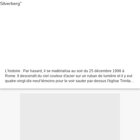
L’histoire : Par hasard, il se matérialisa au soir du 25 décembre 1998 à
Rome. Il descendit du ciel couleur d'acier sur un ruban de lumière et il y eut
quatre-vingt-dix-neuf témoins pour le voir sauter par-dessus l'église Trinita
dei Monti. Quand le premier...