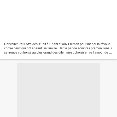
L’histoire: Paul Atreides s’unit à Chani et aux Fremen pour mener la révolte
contre ceux qui ont anéanti sa famille. Hanté par de sombres prémonitions, il
se trouve confronté au plus grand des dilemmes : choisir entre l’amour de sa
vie et le destin de...