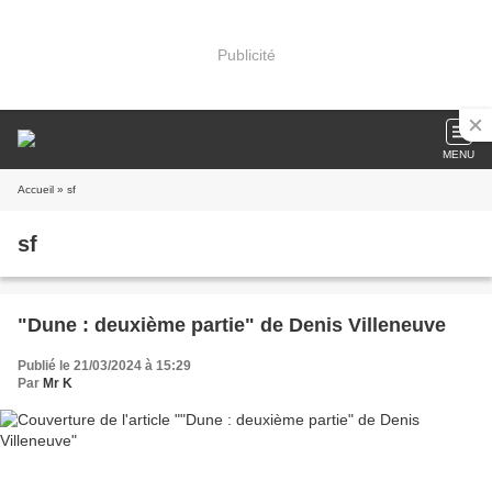
Publicité
MENU
Accueil
» sf
sf
"Dune : deuxième partie" de Denis Villeneuve
Publié le 21/03/2024 à 15:29
Par
Mr K