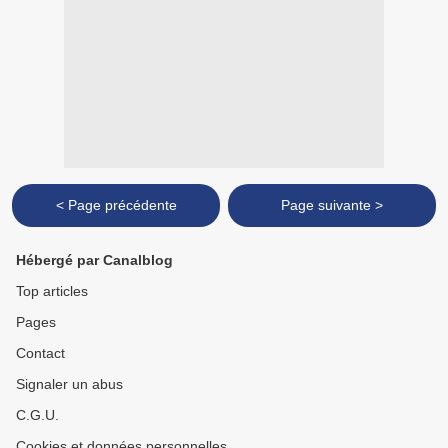
< Page précédente
Page suivante >
Hébergé par Canalblog
Top articles
Pages
Contact
Signaler un abus
C.G.U.
Cookies et données personnelles