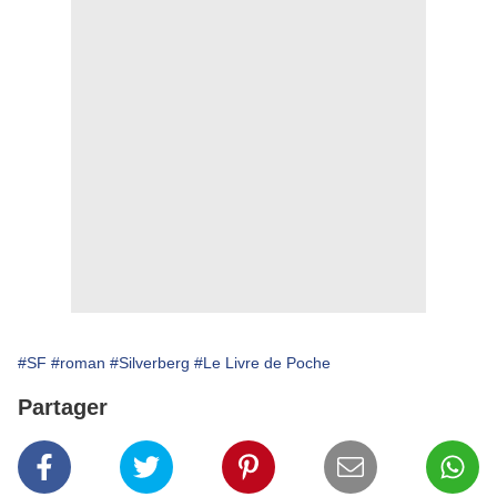
#SF
#roman
#Silverberg
#Le Livre de Poche
Partager