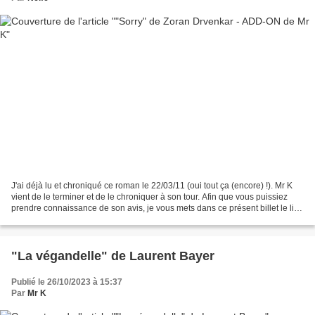
J'ai déjà lu et chroniqué ce roman le 22/03/11 (oui tout ça (encore) !). Mr K
vient de le terminer et de le chroniquer à son tour. Afin que vous puissiez
prendre connaissance de son avis, je vous mets dans ce présent billet le lien
vers l'article originel...
"La végandelle" de Laurent Bayer
Publié le 26/10/2023 à 15:37
Par
Mr K