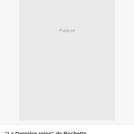
Publicité
"La Dernière reine" de Rochette