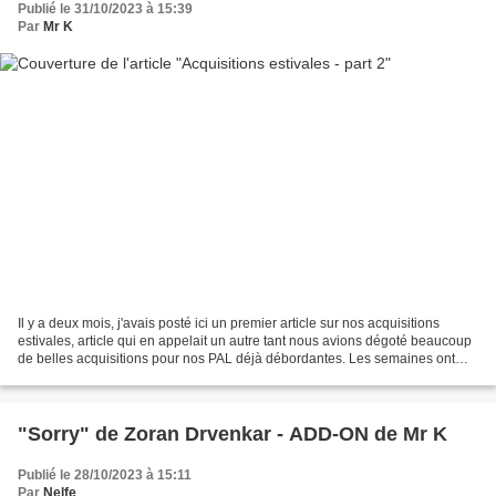
Publié le 31/10/2023 à 15:39
Par
Mr K
Il y a deux mois, j'avais posté ici un premier article sur nos acquisitions
estivales, article qui en appelait un autre tant nous avions dégoté beaucoup
de belles acquisitions pour nos PAL déjà débordantes. Les semaines ont
passé, ma rentrée scolaire...
"Sorry" de Zoran Drvenkar - ADD-ON de Mr K
Publié le 28/10/2023 à 15:11
Par
Nelfe