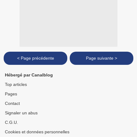
< Page précédente
Page suivante >
Hébergé par Canalblog
Top articles
Pages
Contact
Signaler un abus
C.G.U.
Cookies et données personnelles