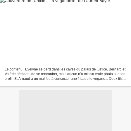
Le contenu : Evelyne se perd dans les caves du palais de justice. Bernard et
Valérie décident de se rencontrer, mais aucun n’a mis sa vraie photo sur son
profil. Et Arnaud a un mal fou à concocter une fricadelle végane... Deux fils
rouges traversent ce...