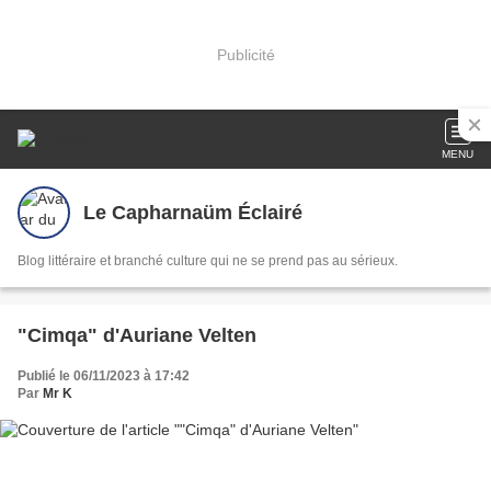
Publicité
MENU
Le Capharnaüm Éclairé
Blog littéraire et branché culture qui ne se prend pas au sérieux.
"Cimqa" d'Auriane Velten
Publié le 06/11/2023 à 17:42
Par
Mr K