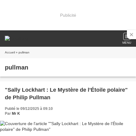
Publicité
MENU
Accueil
» pullman
pullman
"Sally Lockhart : Le Mystère de l’Étoile polaire"
de Philip Pullman
Publié le 09/12/2025 à 09:10
Par
Mr K