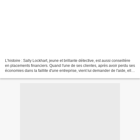
L’histoire : Sally Lockhart, jeune et brillante détective, est aussi conseillère
en placements financiers. Quand l'une de ses clientes, après avoir perdu ses
économies dans la faillite d'une entreprise, vient lui demander de l'aide, elle
se retrouve sur...