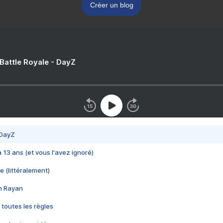
Créer un blog
 Battle Royale - DayZ
 DayZ
 a 13 ans (et vous l'avez ignoré)
e (littéralement)
im Rayan
 toutes les règles