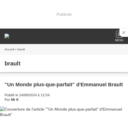
Publicité
MENU
Accueil
» brault
brault
"Un Monde plus-que-parfait" d'Emmanuel Brault
Publié le 24/08/2024 à 12:54
Par
Mr K