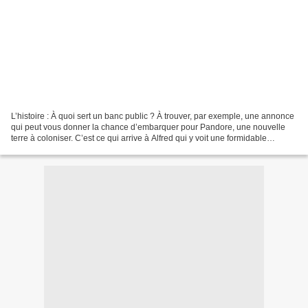
L’histoire : À quoi sert un banc public ? À trouver, par exemple, une annonce
qui peut vous donner la chance d’embarquer pour Pandore, une nouvelle
terre à coloniser. C’est ce qui arrive à Alfred qui y voit une formidable
invitation à fuir un quotidien...