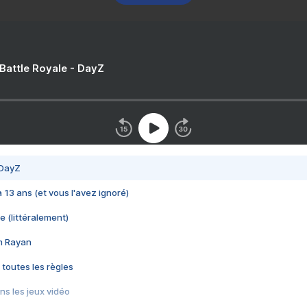
 Battle Royale - DayZ
 DayZ
 a 13 ans (et vous l'avez ignoré)
e (littéralement)
im Rayan
 toutes les règles
s les jeux vidéo