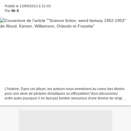
Publié le 13/09/2013 à 21:43
Par
Mr K
L'histoire: Dans cet album, les auteurs nous emmènent au coeur des étoiles
pour une série de périples drolatiques ou effroyables! Vous découvrirez
entre autre pourquoi il ne faut pas tomber amoureux d'une femme de vingt
centimètres, pourquoi la Terre...