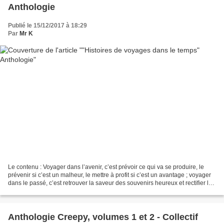
Anthologie
Publié le 15/12/2017 à 18:29
Par
Mr K
Le contenu : Voyager dans l’avenir, c’est prévoir ce qui va se produire, le
prévenir si c’est un malheur, le mettre à profit si c’est un avantage ; voyager
dans le passé, c’est retrouver la saveur des souvenirs heureux et rectifier les
erreurs, les échecs,...
Anthologie Creepy, volumes 1 et 2 - Collectif