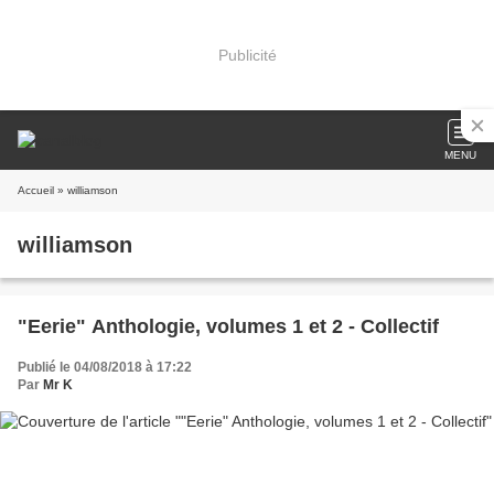
Publicité
MENU
Accueil
» williamson
williamson
"Eerie" Anthologie, volumes 1 et 2 - Collectif
Publié le 04/08/2018 à 17:22
Par
Mr K