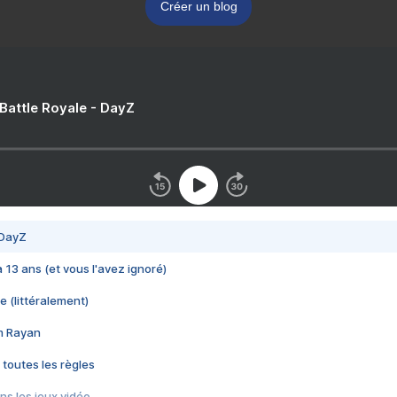
Créer un blog
 Battle Royale - DayZ
 DayZ
 a 13 ans (et vous l'avez ignoré)
e (littéralement)
im Rayan
 toutes les règles
s les jeux vidéo