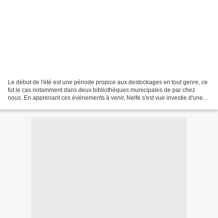
Le début de l'été est une période propice aux destockages en tout genre, ce
fut le cas notamment dans deux bibliothèques municipales de par chez
nous. En apprenant ces événements à venir, Nelfe s'est vue investie d'une
mission quasi sacrée chez nous:...