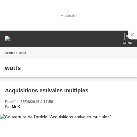
Publicité
MENU
Accueil
» watts
watts
Acquisitions estivales multiples
Publié le 25/08/2015 à 17:58
Par
Mr K