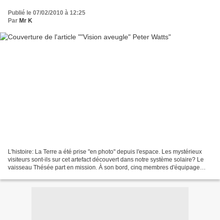
Publié le 07/02/2010 à 12:25
Par
Mr K
L'histoire: La Terre a été prise "en photo" depuis l'espace. Les mystérieux
visiteurs sont-ils sur cet artefact découvert dans notre système solaire? Le
vaisseau Thésée part en mission. À son bord, cinq membres d'équipage
recrutés avec soin: une linguiste...