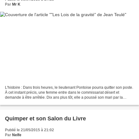
Par
Mr K
L'histoire : Dans trois heures, le lieutenant Pontoise pourra quitter son poste.
À cet instant précis, une femme entre dans le commissariat désert et
demande à être arrêtée. Dix ans plus tôt, elle a poussé son mari par la
fenêtre de leur appartement du...
Quimper et son Salon du Livre
Publié le 21/05/2015 à 21:02
Par
Nelfe