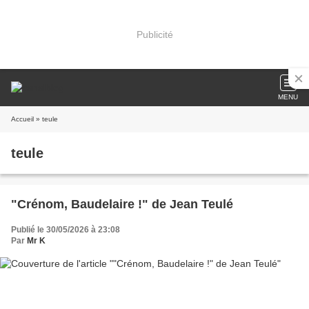
Publicité
MENU
Accueil
» teule
teule
"Crénom, Baudelaire !" de Jean Teulé
Publié le 30/05/2026 à 23:08
Par
Mr K