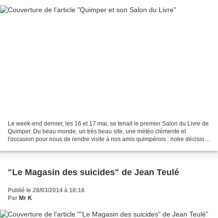
Le week-end dernier, les 16 et 17 mai, se tenait le premier Salon du Livre de
Quimper. Du beau monde, un très beau site, une météo clémente et
l'occasion pour nous de rendre visite à nos amis quimpérois : notre décision
est prise et nous prenons la route....
"Le Magasin des suicides" de Jean Teulé
Publié le 28/03/2014 à 18:16
Par
Mr K