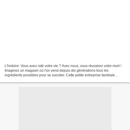
L'histoire: Vous avez raté votre vie ? Avec nous, vous réussirez votre mort !
Imaginez un magasin où l'on vend depuis dix générations tous les
ingrédients possibles pour se suicider. Cette petite entreprise familiale
prospère dans la tristesse et l'humeur...