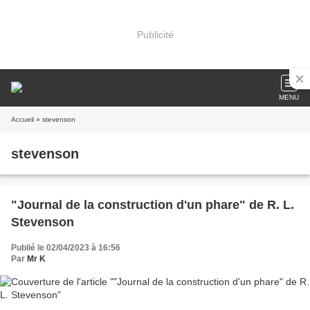
Publicité
MENU
Accueil
» stevenson
stevenson
"Journal de la construction d'un phare" de R. L.
Stevenson
Publié le 02/04/2023 à 16:56
Par
Mr K