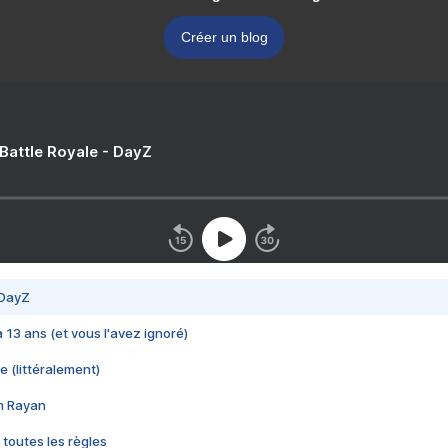
Créer un blog
 Battle Royale - DayZ
 DayZ
 a 13 ans (et vous l'avez ignoré)
e (littéralement)
im Rayan
 toutes les règles