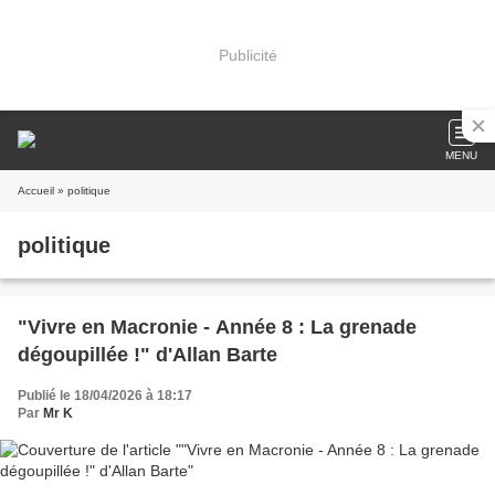
Publicité
MENU
Accueil
» politique
politique
"Vivre en Macronie - Année 8 : La grenade
dégoupillée !" d'Allan Barte
Publié le 18/04/2026 à 18:17
Par
Mr K