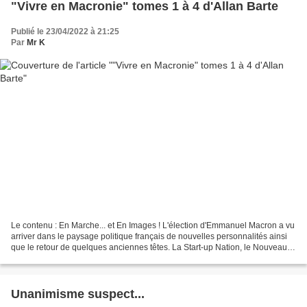
"Vivre en Macronie" tomes 1 à 4 d'Allan Barte
Publié le 23/04/2022 à 21:25
Par
Mr K
Le contenu : En Marche... et En Images ! L'élection d'Emmanuel Macron a vu
arriver dans le paysage politique français de nouvelles personnalités ainsi
que le retour de quelques anciennes têtes. La Start-up Nation, le Nouveau
Monde de Macron, ne fait pas...
Unanimisme suspect...