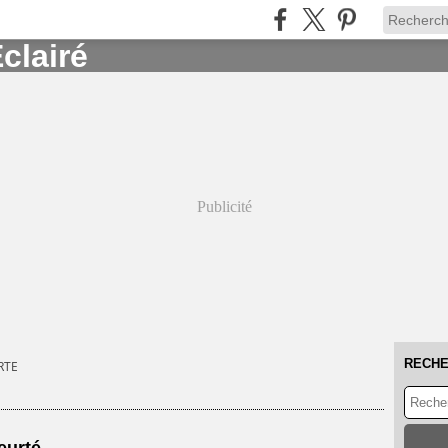
Publicité
RECH
RTE