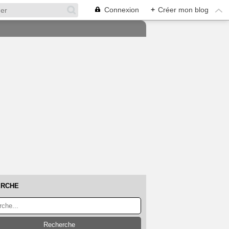
Connexion
+
Créer mon blog
ERCHE