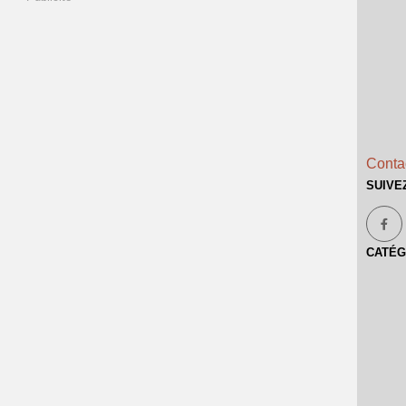
Contac
SUIVE
CATÉG