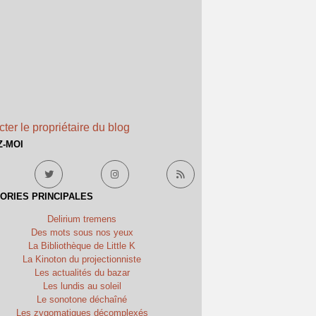
ter le propriétaire du blog
Z-MOI
ORIES PRINCIPALES
Delirium tremens
Des mots sous nos yeux
La Bibliothèque de Little K
La Kinoton du projectionniste
Les actualités du bazar
Les lundis au soleil
Le sonotone déchaîné
Les zygomatiques décomplexés