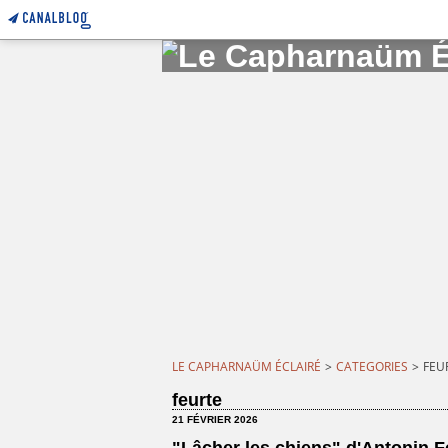
LE CAPHARNAÜM ÉCLAIRÉ
>
CATEGORIES
>
FEU
feurte
21 FÉVRIER 2026