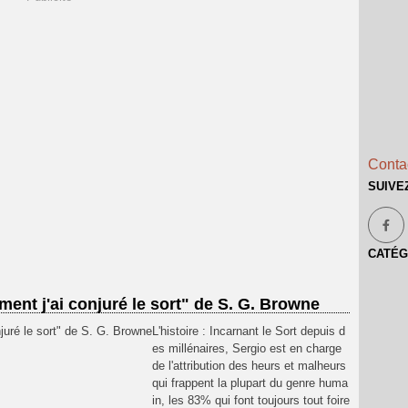
Contac
SUIVE
CATÉG
ment j'ai conjuré le sort" de S. G. Browne
L'histoire : Incarnant le Sort depuis d
es millénaires, Sergio est en charge
de l'attribution des heurs et malheurs
qui frappent la plupart du genre huma
in, les 83% qui font toujours tout foire