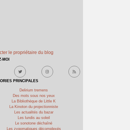
ter le propriétaire du blog
Z-MOI
ORIES PRINCIPALES
Delirium tremens
Des mots sous nos yeux
La Bibliothèque de Little K
La Kinoton du projectionniste
Les actualités du bazar
Les lundis au soleil
Le sonotone déchaîné
Les zygomatiques décomplexés