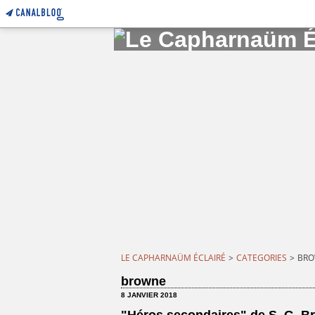
LE CAPHARNAÜM ÉCLAIRÉ
>
CATEGORIES
>
BR
browne
8 JANVIER 2018