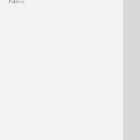
Publicité