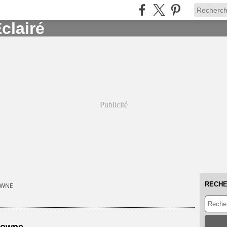
Publicité
RECH
OWNE