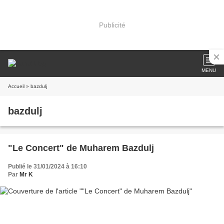
Publicité
MENU
Accueil
» bazdulj
bazdulj
"Le Concert" de Muharem Bazdulj
Publié le 31/01/2024 à 16:10
Par
Mr K