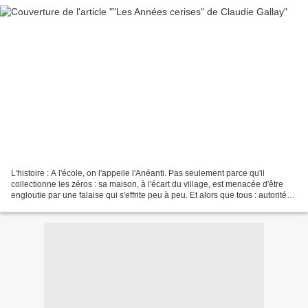
L'histoire : A l'école, on l'appelle l'Anéanti. Pas seulement parce qu'il
collectionne les zéros : sa maison, à l'écart du village, est menacée d'être
engloutie par une falaise qui s'effrite peu à peu. Et alors que tous : autorités,
voisins, famille,...