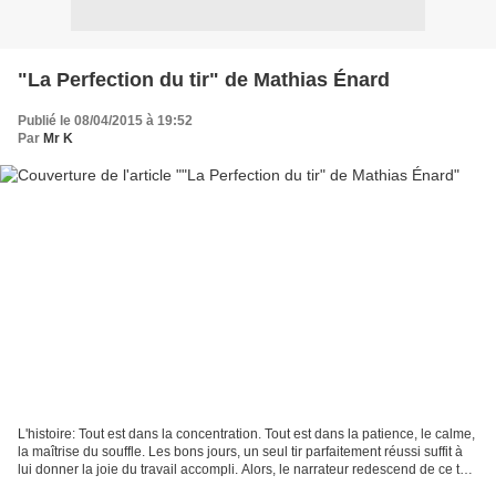
"La Perfection du tir" de Mathias Énard
Publié le 08/04/2015 à 19:52
Par
Mr K
L'histoire: Tout est dans la concentration. Tout est dans la patience, le calme,
la maîtrise du souffle. Les bons jours, un seul tir parfaitement réussi suffit à
lui donner la joie du travail accompli. Alors, le narrateur redescend de ce toit
d'immeuble...