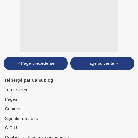
< Page précédente
Page suivante >
Hébergé par Canalblog
Top articles
Pages
Contact
Signaler un abus
C.G.U.
Cookies et données personnelles