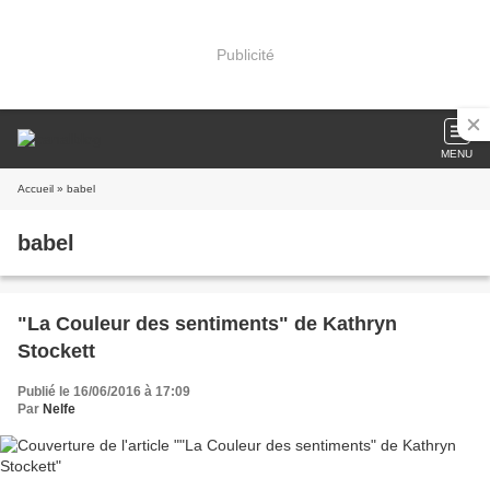
Publicité
MENU
Accueil
» babel
babel
"La Couleur des sentiments" de Kathryn
Stockett
Publié le 16/06/2016 à 17:09
Par
Nelfe