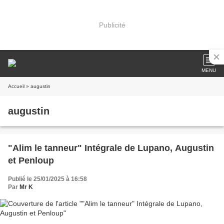
Publicité
MENU
Accueil
» augustin
augustin
"Alim le tanneur" Intégrale de Lupano, Augustin
et Penloup
Publié le 25/01/2025 à 16:58
Par
Mr K