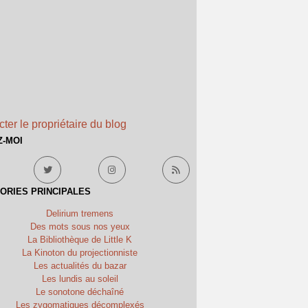
ter le propriétaire du blog
Z-MOI
ORIES PRINCIPALES
Delirium tremens
Des mots sous nos yeux
La Bibliothèque de Little K
La Kinoton du projectionniste
Les actualités du bazar
Les lundis au soleil
Le sonotone déchaîné
Les zygomatiques décomplexés