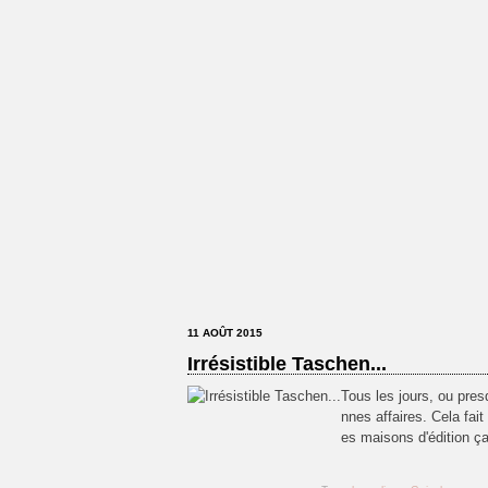
11 AOÛT 2015
Irrésistible Taschen...
Tous les jours, ou pres
nnes affaires. Cela fai
es maisons d'édition ç