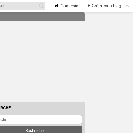
Connexion
+
Créer mon blog
ERCHE