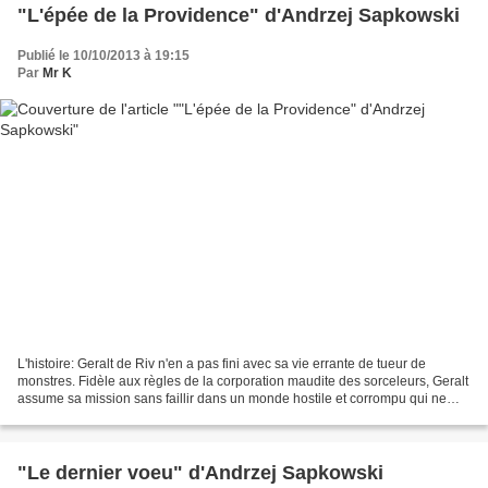
"L'épée de la Providence" d'Andrzej Sapkowski
Publié le 10/10/2013 à 19:15
Par
Mr K
L'histoire: Geralt de Riv n'en a pas fini avec sa vie errante de tueur de
monstres. Fidèle aux règles de la corporation maudite des sorceleurs, Geralt
assume sa mission sans faillir dans un monde hostile et corrompu qui ne
laisse aucune place à l'espoir....
"Le dernier voeu" d'Andrzej Sapkowski