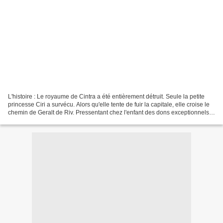
L'histoire : Le royaume de Cintra a été entièrement détruit. Seule la petite
princesse Ciri a survécu. Alors qu'elle tente de fuir la capitale, elle croise le
chemin de Geralt de Riv. Pressentant chez l'enfant des dons exceptionnels, il
la conduit à Kaer...