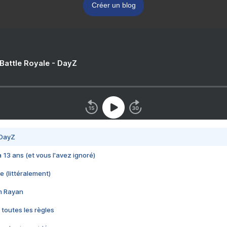
Créer un blog
 Battle Royale - DayZ
 DayZ
 a 13 ans (et vous l'avez ignoré)
e (littéralement)
im Rayan
 toutes les règles