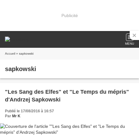
Publicité
MENU
Accueil
» sapkowski
sapkowski
"Les Sang des Elfes" et "Le Temps du mépris"
d'Andrzej Sapkowski
Publié le 17/08/2016 à 16:57
Par
Mr K