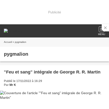
Publicité
MENU
Accueil
» pygmalion
pygmalion
"Feu et sang" intégrale de George R. R. Martin
Publié le 17/11/2022 à 16:29
Par
Mr K