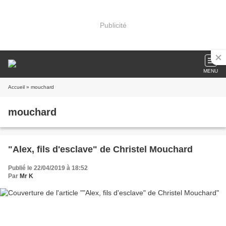
Publicité
MENU
Accueil
» mouchard
mouchard
"Alex, fils d'esclave" de Christel Mouchard
Publié le 22/04/2019 à 18:52
Par
Mr K