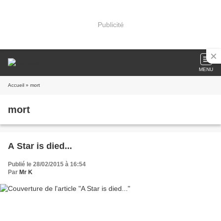
Publicité
MENU
Accueil
» mort
mort
A Star is died...
Publié le 28/02/2015 à 16:54
Par
Mr K