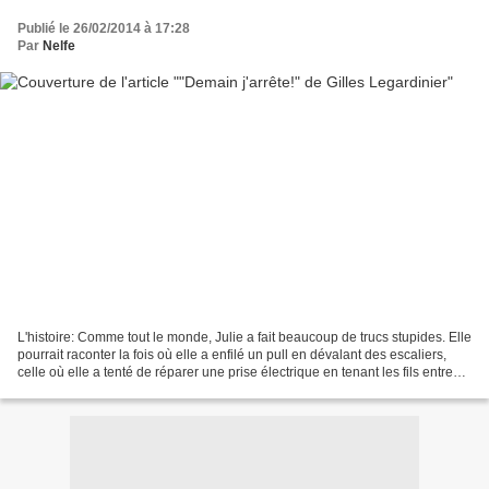
Publié le 26/02/2014 à 17:28
Par
Nelfe
L'histoire: Comme tout le monde, Julie a fait beaucoup de trucs stupides. Elle
pourrait raconter la fois où elle a enfilé un pull en dévalant des escaliers,
celle où elle a tenté de réparer une prise électrique en tenant les fils entre
ses dents, ou encore...