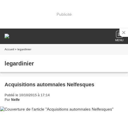
Publicité
MENU
Accueil
» legardinier
legardinier
Acquisitions automnales Nelfesques
Publié le 10/10/2015 à 17:14
Par
Nelfe