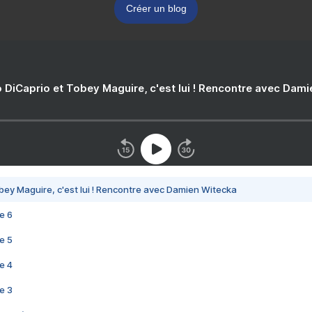
Créer un blog
 DiCaprio et Tobey Maguire, c'est lui ! Rencontre avec Dam
bey Maguire, c'est lui ! Rencontre avec Damien Witecka
e 6
e 5
e 4
e 3