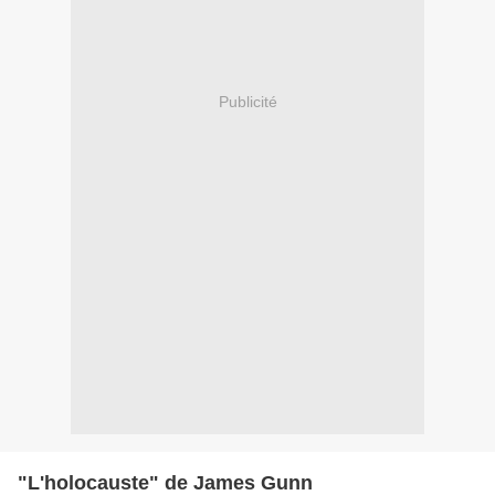
Publicité
"L'holocauste" de James Gunn