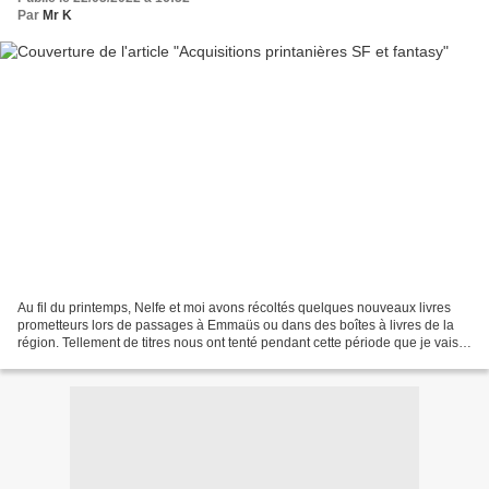
Par
Mr K
Au fil du printemps, Nelfe et moi avons récoltés quelques nouveaux livres
prometteurs lors de passages à Emmaüs ou dans des boîtes à livres de la
région. Tellement de titres nous ont tenté pendant cette période que je vais
être obligé de rédiger deux...