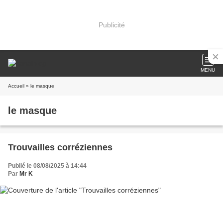
Publicité
MENU
Accueil
» le masque
le masque
Trouvailles corréziennes
Publié le 08/08/2025 à 14:44
Par
Mr K