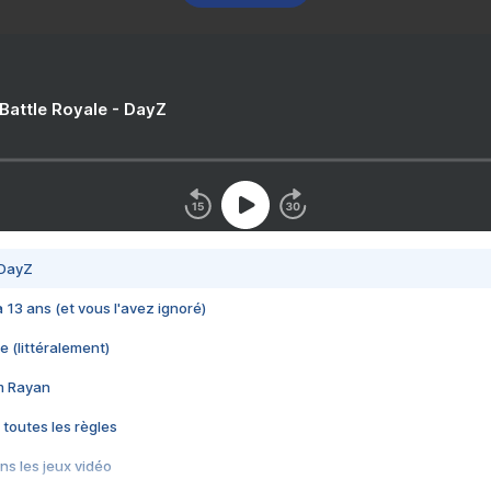
 Battle Royale - DayZ
 DayZ
 a 13 ans (et vous l'avez ignoré)
e (littéralement)
im Rayan
 toutes les règles
s les jeux vidéo