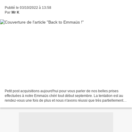
Publié le 03/10/2022 à 13:58
Par
Mr K
Petit post acquisitions aujourd'hui pour vous parler de nos belles prises
effectuées à notre Emmaüs chéri tout début septembre. La tentation est au
rendez-vous une fois de plus et nous n'avons réussi que très partiellement à
être raisonnables. Jugez plutôt......