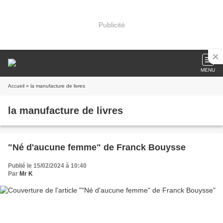
Publicité
MENU
Accueil
» la manufacture de livres
la manufacture de livres
"Né d'aucune femme" de Franck Bouysse
Publié le 15/02/2024 à 10:40
Par
Mr K