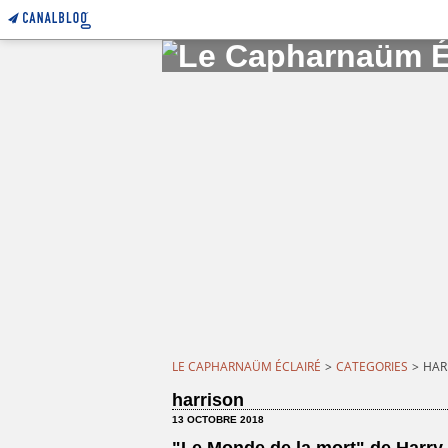
LE CAPHARNAÜM ÉCLAIRÉ
>
CATEGORIES
>
HAR
harrison
13 OCTOBRE 2018