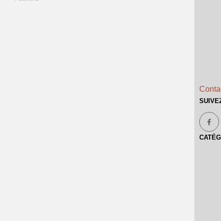
Contac
SUIVE
CATÉG