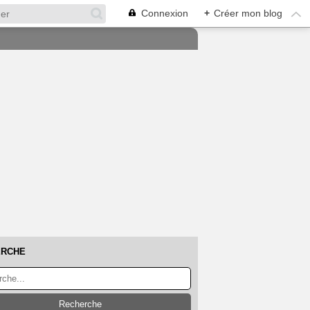
Connexion
+
Créer mon blog
ERCHE