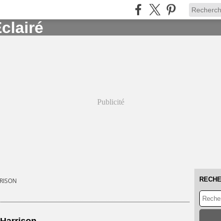
Publicité
RECH
RISON