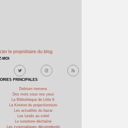
ter le propriétaire du blog
Z-MOI
ORIES PRINCIPALES
Delirium tremens
Des mots sous nos yeux
La Bibliothèque de Little K
La Kinoton du projectionniste
Les actualités du bazar
Les lundis au soleil
Le sonotone déchaîné
Les zygomatiques décomplexés