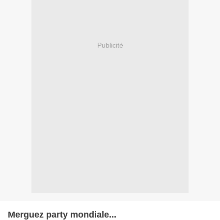
Publicité
Merguez party mondiale...