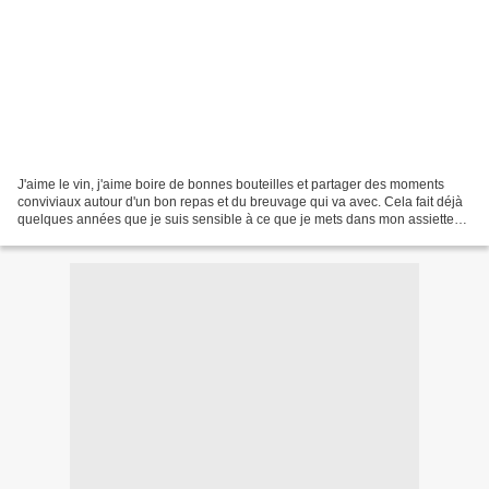
J'aime le vin, j'aime boire de bonnes bouteilles et partager des moments
conviviaux autour d'un bon repas et du breuvage qui va avec. Cela fait déjà
quelques années que je suis sensible à ce que je mets dans mon assiette
mais aussi dans mon verre. Le...