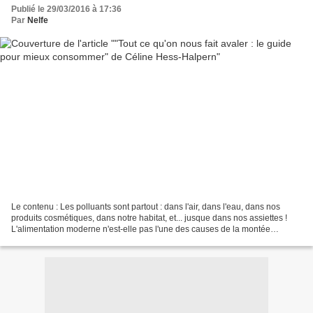
Publié le 29/03/2016 à 17:36
Par
Nelfe
Le contenu : Les polluants sont partout : dans l'air, dans l'eau, dans nos
produits cosmétiques, dans notre habitat, et... jusque dans nos assiettes !
L'alimentation moderne n'est-elle pas l'une des causes de la montée
exponentielle du taux de cancers,...