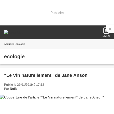
Publicité
MENU
Accueil
» ecologie
ecologie
"Le Vin naturellement" de Jane Anson
Publié le 29/01/2019 à 17:12
Par
Nelfe