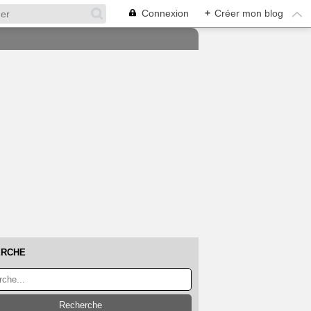
Connexion
+
Créer mon blog
ERCHE