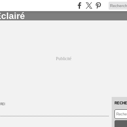
Publicité
RECH
REI