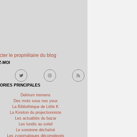
ter le propriétaire du blog
Z-MOI
ORIES PRINCIPALES
Delirium tremens
Des mots sous nos yeux
La Bibliothèque de Little K
La Kinoton du projectionniste
Les actualités du bazar
Les lundis au soleil
Le sonotone déchaîné
Les zygomatiques décomplexés