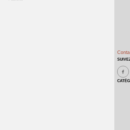
Contac
SUIVE
CATÉG