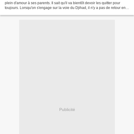
plein d'amour à ses parents. Il sait qu'il va bientôt devoir les quitter pour
toujours. Lorsqu'on s'engage sur la voie du Djihad, il n'y a pas de retour en
arrière possible....
Publicité