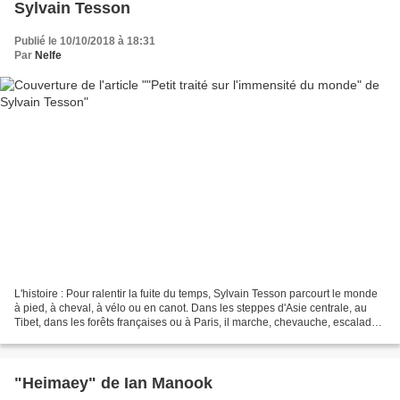
Sylvain Tesson
Publié le 10/10/2018 à 18:31
Par
Nelfe
L'histoire : Pour ralentir la fuite du temps, Sylvain Tesson parcourt le monde
à pied, à cheval, à vélo ou en canot. Dans les steppes d'Asie centrale, au
Tibet, dans les forêts françaises ou à Paris, il marche, chevauche, escalade
aussi les monuments...
"Heimaey" de Ian Manook