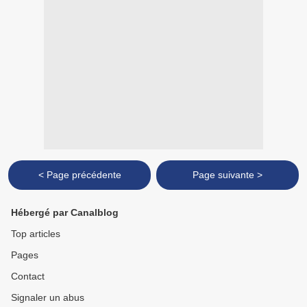
< Page précédente
Page suivante >
Hébergé par Canalblog
Top articles
Pages
Contact
Signaler un abus