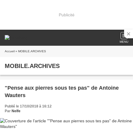
Publicité
MENU
Accueil
» MOBILE.ARCHIVES
MOBILE.ARCHIVES
"Pense aux pierres sous tes pas" de Antoine
Wauters
Publié le 17/10/2018 à 16:12
Par
Nelfe