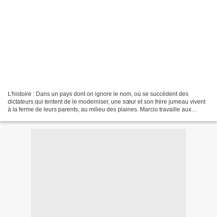
L'histoire : Dans un pays dont on ignore le nom, où se succèdent des
dictateurs qui tentent de le moderniser, une sœur et son frère jumeau vivent
à la ferme de leurs parents, au milieu des plaines. Marcio travaille aux
champs avec le père, un homme violent,...