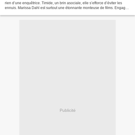
rien d’une enquêtrice. Timide, un brin asociale, elle s’efforce d’éviter les
ennuis. Marissa Dahl est surtout une étonnante monteuse de films. Engagée
sur un long métrage...
Publicité