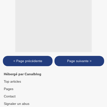
< Page précédente
Page suivante >
Hébergé par Canalblog
Top articles
Pages
Contact
Signaler un abus