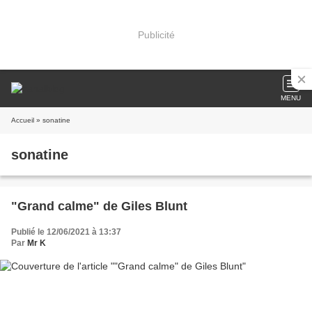
Publicité
MENU
Accueil
» sonatine
sonatine
"Grand calme" de Giles Blunt
Publié le 12/06/2021 à 13:37
Par
Mr K