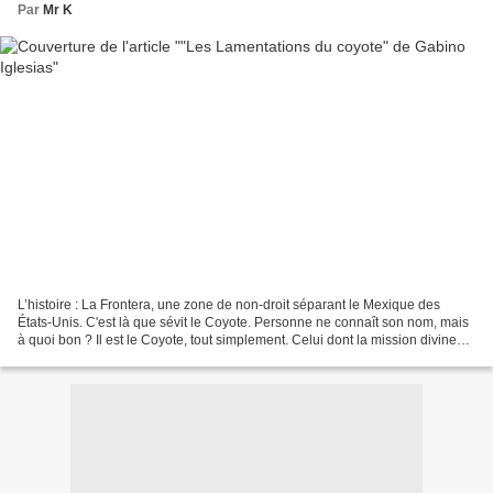
Par
Mr K
L’histoire : La Frontera, une zone de non-droit séparant le Mexique des
États-Unis. C'est là que sévit le Coyote. Personne ne connaît son nom, mais
à quoi bon ? Il est le Coyote, tout simplement. Celui dont la mission divine
est de sauver des enfants...