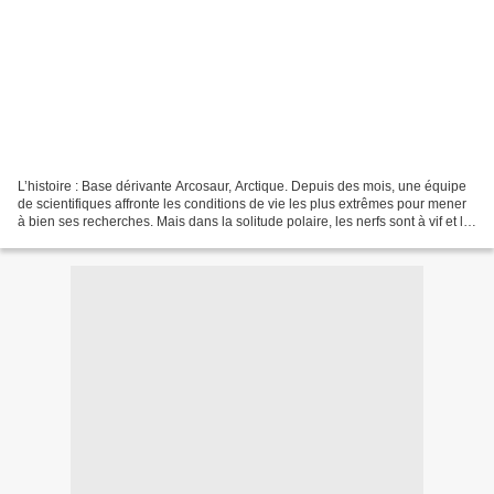
L’histoire : Base dérivante Arcosaur, Arctique. Depuis des mois, une équipe
de scientifiques affronte les conditions de vie les plus extrêmes pour mener
à bien ses recherches. Mais dans la solitude polaire, les nerfs sont à vif et le
moindre incident...