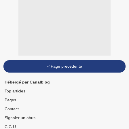
< Page précédente
Hébergé par Canalblog
Top articles
Pages
Contact
Signaler un abus
C.G.U.