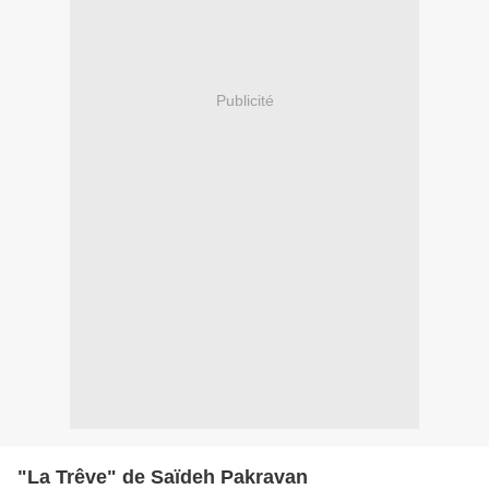
Publicité
"La Trêve" de Saïdeh Pakravan