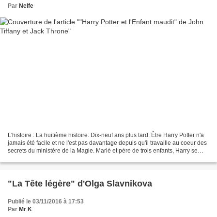
Par
Nelfe
L'histoire : La huitième histoire. Dix-neuf ans plus tard. Être Harry Potter n'a
jamais été facile et ne l'est pas davantage depuis qu'il travaille au coeur des
secrets du ministère de la Magie. Marié et père de trois enfants, Harry se
débat avec un passé...
"La Tête légère" d'Olga Slavnikova
Publié le 03/11/2016 à 17:53
Par
Mr K