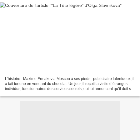
L’histoire : Maxime Ermakov a Moscou à ses pieds : publicitaire talentueux, il
a fait fortune en vendant du chocolat. Un jour, il reçoit la visite d’étranges
individus, fonctionnaires des services secrets, qui lui annoncent qu’il doit se
suicider au plus...