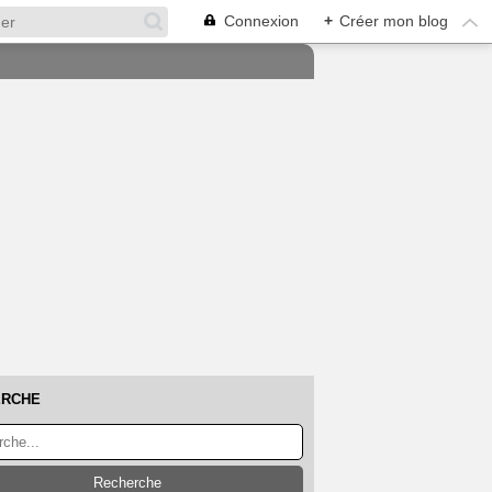
Connexion
+
Créer mon blog
ERCHE