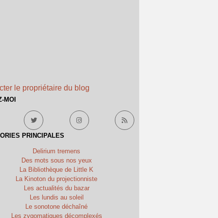
ter le propriétaire du blog
Z-MOI
ORIES PRINCIPALES
Delirium tremens
Des mots sous nos yeux
La Bibliothèque de Little K
La Kinoton du projectionniste
Les actualités du bazar
Les lundis au soleil
Le sonotone déchaîné
Les zygomatiques décomplexés