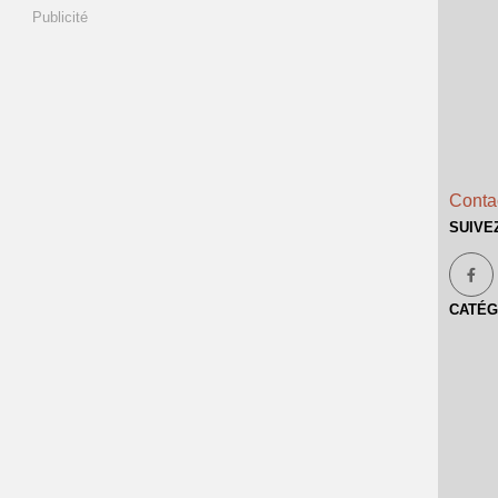
Publicité
Contac
SUIVE
CATÉG