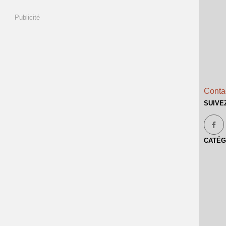
Publicité
Contac
SUIVE
CATÉG