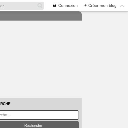
Connexion
+
Créer mon blog
ERCHE