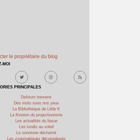
ter le propriétaire du blog
Z-MOI
ORIES PRINCIPALES
Delirium tremens
Des mots sous nos yeux
La Bibliothèque de Little K
La Kinoton du projectionniste
Les actualités du bazar
Les lundis au soleil
Le sonotone déchaîné
Les zygomatiques décomplexés