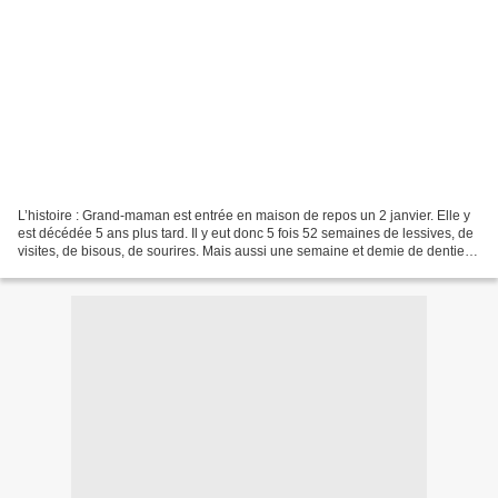
L’histoire : Grand-maman est entrée en maison de repos un 2 janvier. Elle y
est décédée 5 ans plus tard. Il y eut donc 5 fois 52 semaines de lessives, de
visites, de bisous, de sourires. Mais aussi une semaine et demie de dentier
perdu, 17 jours de lunettes...