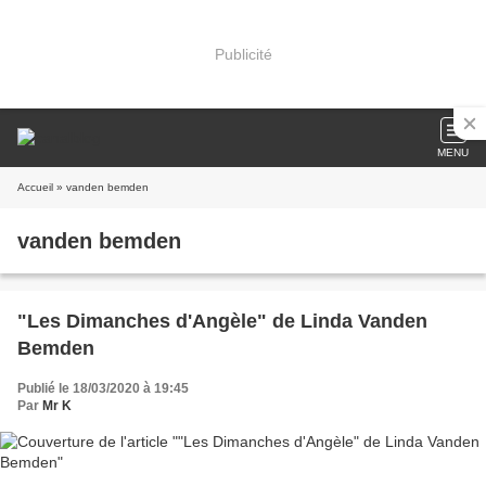
Publicité
MENU
Accueil
» vanden bemden
vanden bemden
"Les Dimanches d'Angèle" de Linda Vanden
Bemden
Publié le 18/03/2020 à 19:45
Par
Mr K