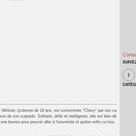
Contac
SUIVE
CATÉG
my Wirkner, lycéenne de 18 ans, est surnommée "Chevy" par ses ca
on de son surpoids. Solitaire, drôle et intelligente, elle est bien dé
 une bourse pour pouvoir aller à l'université et quitter enfin ce trou