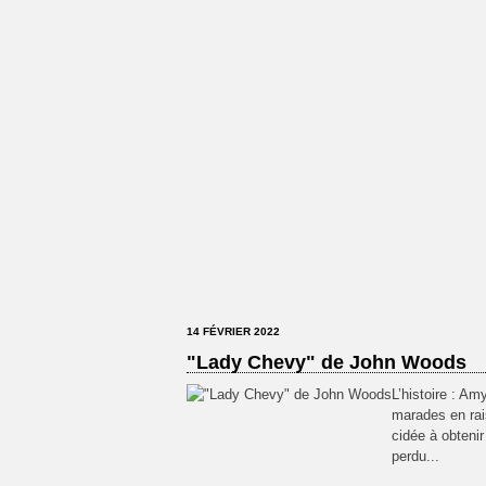
14 FÉVRIER 2022
"Lady Chevy" de John Woods
L’histoire : A
marades en rais
cidée à obtenir
perdu...