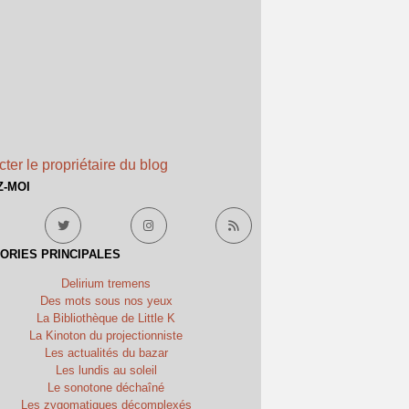
ter le propriétaire du blog
Z-MOI
ORIES PRINCIPALES
Delirium tremens
Des mots sous nos yeux
La Bibliothèque de Little K
La Kinoton du projectionniste
Les actualités du bazar
Les lundis au soleil
Le sonotone déchaîné
Les zygomatiques décomplexés