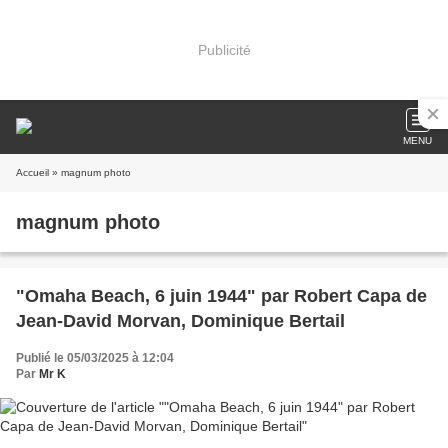
Publicité
MENU
Accueil
» magnum photo
magnum photo
"Omaha Beach, 6 juin 1944" par Robert Capa de
Jean-David Morvan, Dominique Bertail
Publié le 05/03/2025 à 12:04
Par
Mr K