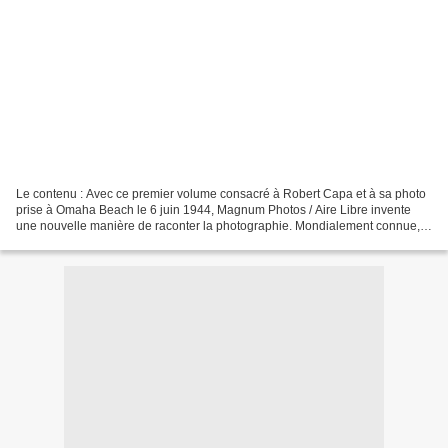
Le contenu : Avec ce premier volume consacré à Robert Capa et à sa photo
prise à Omaha Beach le 6 juin 1944, Magnum Photos / Aire Libre invente
une nouvelle manière de raconter la photographie. Mondialement connue,
cette image illustre magistralement...