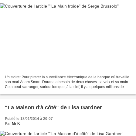
L'histoire: Pour pirater la surveillance électronique de la banque où travaille
son mari Adam Smart, Dorana a besoin de deux choses: sa voix et sa main.
Cela peut s'arranger, surtout lorsque, à la clef, il y a quelques millions de
dollars... Mais elle...
"La Maison d'à côté" de Lisa Gardner
Publié le 18/01/2014 à 20:07
Par
Mr K