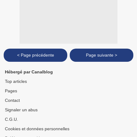
< Page précédente
Page suivante >
Hébergé par Canalblog
Top articles
Pages
Contact
Signaler un abus
C.G.U.
Cookies et données personnelles