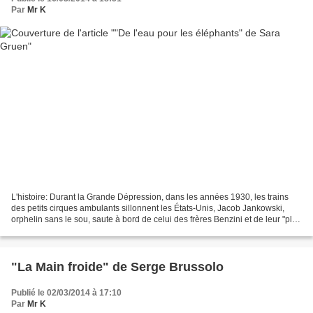
Par
Mr K
L'histoire: Durant la Grande Dépression, dans les années 1930, les trains
des petits cirques ambulants sillonnent les États-Unis, Jacob Jankowski,
orphelin sans le sou, saute à bord de celui des frères Benzini et de leur "plus
grand spectacle du monde"....
"La Main froide" de Serge Brussolo
Publié le 02/03/2014 à 17:10
Par
Mr K