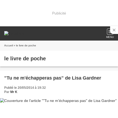
Publicité
MENU
Accueil
» le livre de poche
le livre de poche
"Tu ne m'échapperas pas" de Lisa Gardner
Publié le 20/05/2014 à 19:32
Par
Mr K